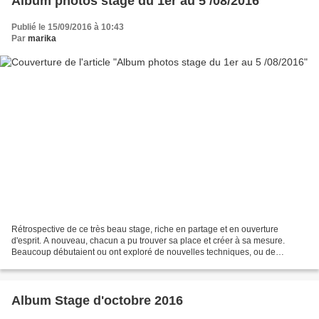
Album photos stage du 1er au 5 /08/2016
Publié le 15/09/2016 à 10:43
Par
marika
Rétrospective de ce très beau stage, riche en partage et en ouverture
d'esprit. A nouveau, chacun a pu trouver sa place et créer à sa mesure.
Beaucoup débutaient ou ont exploré de nouvelles techniques, ou de
nouvelles contraintes. Le chemin vaut autant...
Album Stage d'octobre 2016