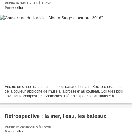
Publié le 09/11/2016 à 10:57
Par
marika
Encore un stage riche en créations et partage humain. Recherches autour
de la couleur, approche de l'huile à la brosse et au couteau. Collages pour
travailler la composition. Approches différentes pour se familiariser à
l'abstraction. Techniques à l'eau,...
Rétrospective : la mer, l'eau, les bateaux
Publié le 24/04/2015 à 15:50
Par
marika