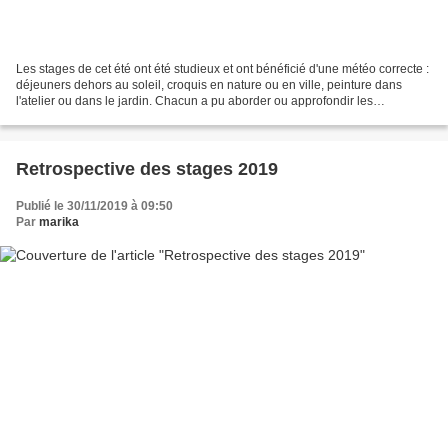
Les stages de cet été ont été studieux et ont bénéficié d'une météo correcte :
déjeuners dehors au soleil, croquis en nature ou en ville, peinture dans
l'atelier ou dans le jardin. Chacun a pu aborder ou approfondir les
techniques ou sujet souhaités,...
Retrospective des stages 2019
Publié le 30/11/2019 à 09:50
Par
marika