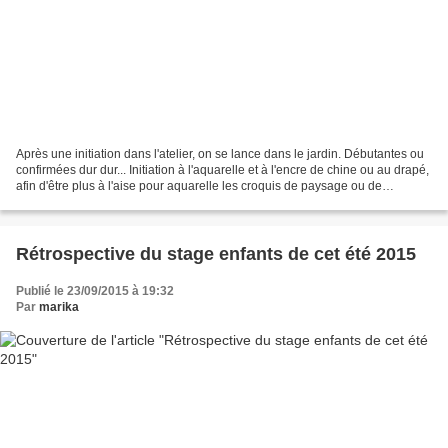
Après une initiation dans l'atelier, on se lance dans le jardin. Débutantes ou
confirmées dur dur... Initiation à l'aquarelle et à l'encre de chine ou au drapé,
afin d'être plus à l'aise pour aquarelle les croquis de paysage ou de
personnage... Météo...
Rétrospective du stage enfants de cet été 2015
Publié le 23/09/2015 à 19:32
Par
marika