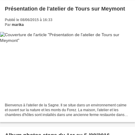
Présentation de l'atelier de Tours sur Meymont
Publié le 08/06/2015 à 16:33
Par
marika
Bienvenus à l'atelier de la Sagne. Il se situe dans un environnement calme
et ouvert sur la nature et les monts du Forez. La maison, l'atelier et les
chambres d'hôtes sont installés dans une ancienne ferme restaurée dans
des matériaux de la région et...