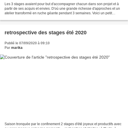
Les 3 stages avaient pour but d'accompagner chacun dans son projet et à
partir de ses acquis et envies. D'où une grande richesse d'approches et un
atelier transformé en ruche géante pendant 3 semaines. Voici un petit
aperçu de l'ambiance studieuse, des...
retrospective des stages été 2020
Publié le 07/09/2020 à 09:10
Par
marika
Saison tronquée par le confinement 2 stages d'été joyeux et productifs avec