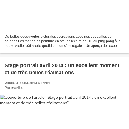
De belles découvertes picturales et créations avec nos trouvailles de
balades Les mandalas peinture en atelier, lecture de BD ou ping pong à la
pause Atelier pâtisserie quotidien : on s'est régalé... Un aperçu de l'expo
finale Sculptures avec des j...
Stage portrait avril 2014 : un excellent moment
et de très belles réalisations
Publié le 22/04/2014 à 14:01
Par
marika