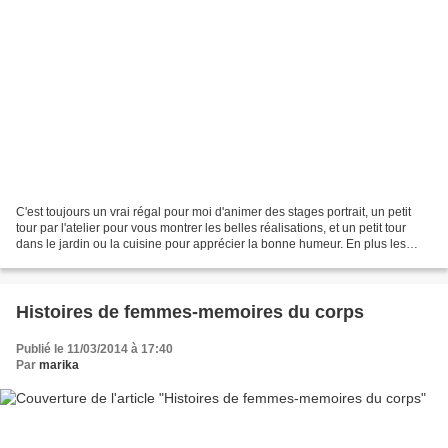
C'est toujours un vrai régal pour moi d'animer des stages portrait, un petit
tour par l'atelier pour vous montrer les belles réalisations, et un petit tour
dans le jardin ou la cuisine pour apprécier la bonne humeur. En plus les
travaux de la grange s'achèvent...
Histoires de femmes-memoires du corps
Publié le 11/03/2014 à 17:40
Par
marika