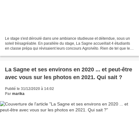
Le stage s'est déroulé dans une ambiance studieuse et détendue, sous un
soleil trèsagréable. En parallèle du stage, La Sagne accueillait 4 étudiants
en classe prépa qui révisaient leurs concours Agro/véto. Rien de tel que les
photos pour donner une idée...
La Sagne et ses environs en 2020 ... et peut-être
avec vous sur les photos en 2021. Qui sait ?
Publié le 31/12/2020 à 14:02
Par
marika