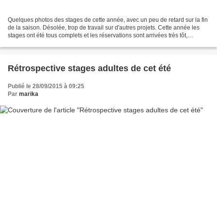
Quelques photos des stages de cette année, avec un peu de retard sur la fin
de la saison. Désolée, trop de travail sur d'autres projets. Cette année les
stages ont été tous complets et les réservations sont arrivées très tôt,
beaucoup de fidèles et quelques...
Rétrospective stages adultes de cet été
Publié le 28/09/2015 à 09:25
Par
marika