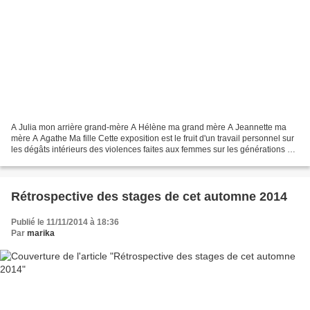
A Julia mon arrière grand-mère A Hélène ma grand mère A Jeannette ma
mère A Agathe Ma fille Cette exposition est le fruit d'un travail personnel sur
les dégâts intérieurs des violences faites aux femmes sur les générations qui
suivent, dans une transmission...
Rétrospective des stages de cet automne 2014
Publié le 11/11/2014 à 18:36
Par
marika