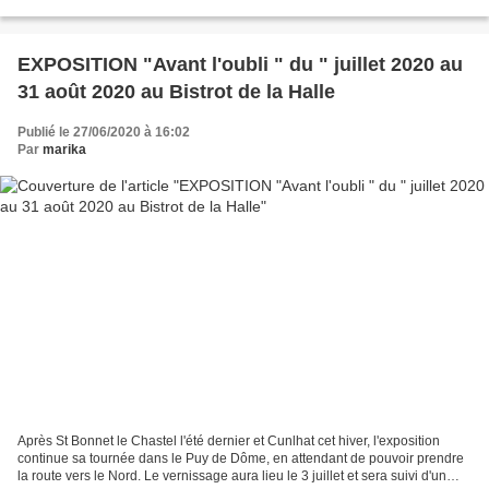
nouveau challenge. Beaucoup...
EXPOSITION "Avant l'oubli " du " juillet 2020 au
31 août 2020 au Bistrot de la Halle
Publié le 27/06/2020 à 16:02
Par
marika
Après St Bonnet le Chastel l'été dernier et Cunlhat cet hiver, l'exposition
continue sa tournée dans le Puy de Dôme, en attendant de pouvoir prendre
la route vers le Nord. Le vernissage aura lieu le 3 juillet et sera suivi d'un