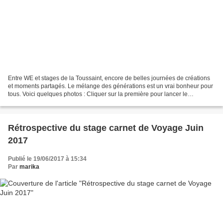
Entre WE et stages de la Toussaint, encore de belles journées de créations
et moments partagés. Le mélange des générations est un vrai bonheur pour
tous. Voici quelques photos : Cliquer sur la première pour lancer le
diaporama En pleine action Oeuvres...
Rétrospective du stage carnet de Voyage Juin
2017
Publié le 19/06/2017 à 15:34
Par
marika