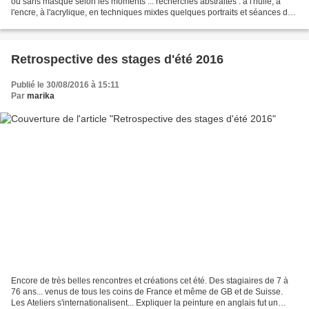
ou sans masque selon les moments ... recherches abstraites : à l'huile, à
l'encre, à l'acrylique, en techniques mixtes quelques portraits et séances de
croquis Une belle météo...
Retrospective des stages d'été 2016
Publié le 30/08/2016 à 15:11
Par
marika
Encore de très belles rencontres et créations cet été. Des stagiaires de 7 à
76 ans... venus de tous les coins de France et même de GB et de Suisse.
Les Ateliers s'internationalisent... Expliquer la peinture en anglais fut un