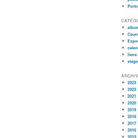
Portr
CATÉG
album
Cours
Expos
calen
liens
stage
ARCHI
2023
2022
2021
2020
2019
2018
2017
2016
2015