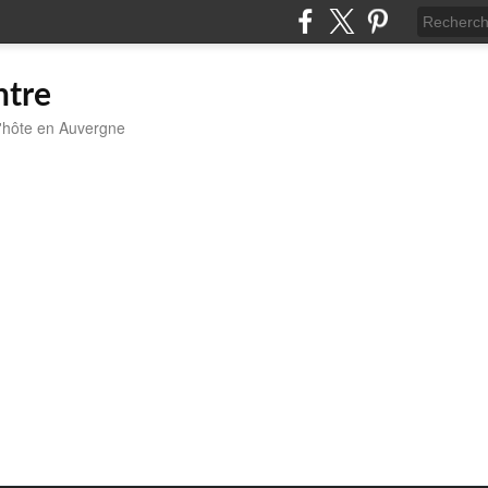
ntre
'hôte en Auvergne