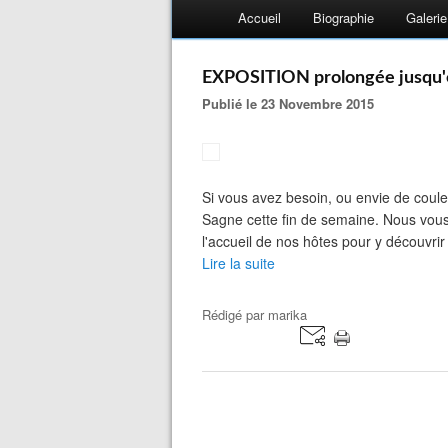
Accueil
Biographie
Galerie
EXPOSITION prolongée jusqu'e
Publié le 23 Novembre 2015
Si vous avez besoin, ou envie de couleur
Sagne cette fin de semaine. Nous vous 
l'accueil de nos hôtes pour y découvrir d
Lire la suite
Rédigé par
marika