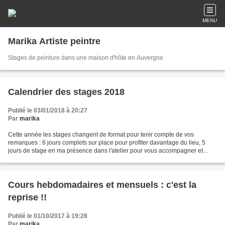
MENU
Marika Artiste peintre
Stages de peinture dans une maison d'hôte en Auvergne
Calendrier des stages 2018
Publié le 03/01/2018 à 20:27
Par
marika
Cette année les stages changent de format pour tenir compte de vos
remarques : 6 jours complets sur place pour profiter davantage du lieu, 5
jours de stage en ma présence dans l'atelier pour vous accompagner et
vous proposer des cours et des conseils...
Cours hebdomadaires et mensuels : c'est la
reprise !!
Publié le 01/10/2017 à 19:28
Par
marika