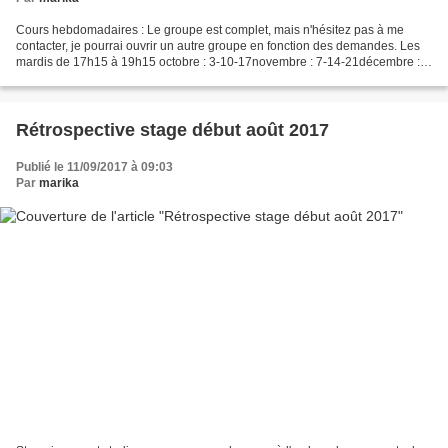
Cours hebdomadaires : Le groupe est complet, mais n'hésitez pas à me
contacter, je pourrai ouvrir un autre groupe en fonction des demandes. Les
mardis de 17h15 à 19h15 octobre : 3-10-17novembre : 7-14-21décembre :
5-12-19Janvier : 9-16-23-30Février :...
Rétrospective stage début août 2017
Publié le 11/09/2017 à 09:03
Par
marika