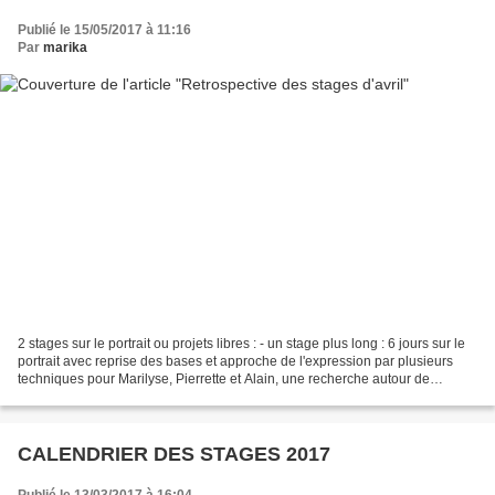
Publié le 15/05/2017 à 11:16
Par
marika
2 stages sur le portrait ou projets libres : - un stage plus long : 6 jours sur le
portrait avec reprise des bases et approche de l'expression par plusieurs
techniques pour Marilyse, Pierrette et Alain, une recherche autour de
l'abstrait pour Dominique,...
CALENDRIER DES STAGES 2017
Publié le 13/03/2017 à 16:04