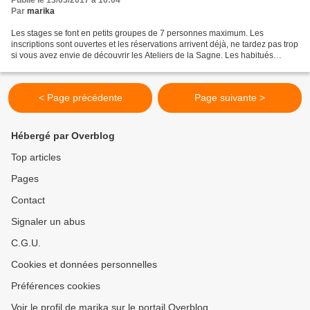
Par
marika
Les stages se font en petits groupes de 7 personnes maximum. Les
inscriptions sont ouvertes et les réservations arrivent déjà, ne tardez pas trop
si vous avez envie de découvrir les Ateliers de la Sagne. Les habitués
savent qu'il faut réserver rapidement. Calendrier...
< Page précédente
Page suivante >
Hébergé par Overblog
Top articles
Pages
Contact
Signaler un abus
C.G.U.
Cookies et données personnelles
Préférences cookies
Voir le profil de marika sur le portail Overblog