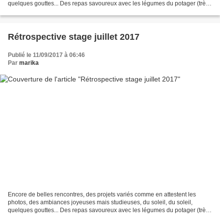
quelques gouttes... Des repas savoureux avec les légumes du potager (très
généreux cette année) et les produits...
Rétrospective stage juillet 2017
Publié le 11/09/2017 à 06:46
Par
marika
Encore de belles rencontres, des projets variés comme en attestent les
photos, des ambiances joyeuses mais studieuses, du soleil, du soleil,
quelques gouttes... Des repas savoureux avec les légumes du potager (très
généreux cette année) et les produits...