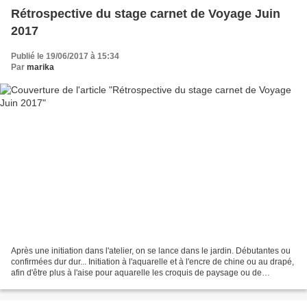
Rétrospective du stage carnet de Voyage Juin
2017
Publié le 19/06/2017 à 15:34
Par
marika
Après une initiation dans l'atelier, on se lance dans le jardin. Débutantes ou
confirmées dur dur... Initiation à l'aquarelle et à l'encre de chine ou au drapé,
afin d'être plus à l'aise pour aquarelle les croquis de paysage ou de
personnage... Météo...