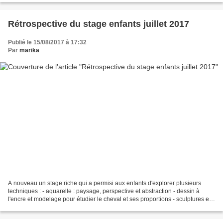
Rétrospective du stage enfants juillet 2017
Publié le 15/08/2017 à 17:32
Par
marika
A nouveau un stage riche qui a permisi aux enfants d'explorer plusieurs
techniques : - aquarelle : paysage, perspective et abstraction - dessin à
l'encre et modelage pour étudier le cheval et ses proportions - sculptures en
bois pour tester les équilibres...