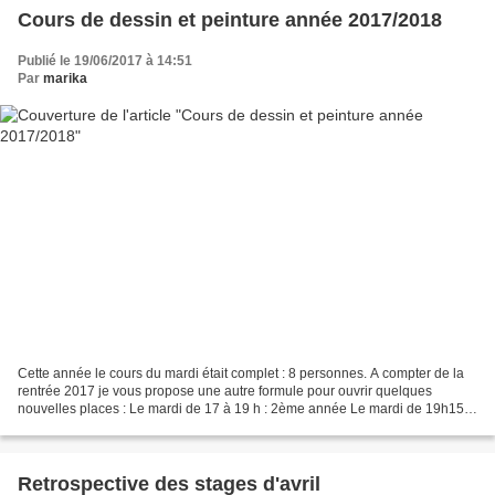
Cours de dessin et peinture année 2017/2018
Publié le 19/06/2017 à 14:51
Par
marika
Cette année le cours du mardi était complet : 8 personnes. A compter de la
rentrée 2017 je vous propose une autre formule pour ouvrir quelques
nouvelles places : Le mardi de 17 à 19 h : 2ème année Le mardi de 19h15 à
21h15 21 séances sur l'année scolaire...
Retrospective des stages d'avril