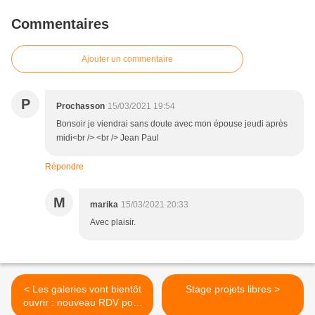
Commentaires
Ajouter un commentaire
P
Prochasson
15/03/2021 19:54
Bonsoir je viendrai sans doute avec mon épouse jeudi après
midi<br /> <br /> Jean Paul
Répondre
M
marika
15/03/2021 20:33
Avec plaisir.
< Les galeries vont bientôt
Stage projets libres >
ouvrir : nouveau RDV pour